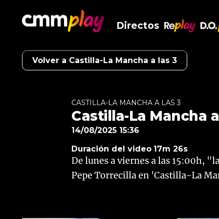
Directos
RePlay
D.O
Volver a Castilla-La Mancha a las 3
CASTILLA-LA MANCHA A LAS 3
Castilla-La Mancha a 
14/08/2025 15:36
Duración del video
17m 26s
De lunes a viernes a las 15:00h, "
Pepe Torrecilla en 'Castilla-La Man