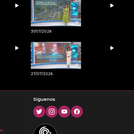
31/07/2026
27/07/2026
Síguenos
Twitter
Instagram
Youtube
Facebook