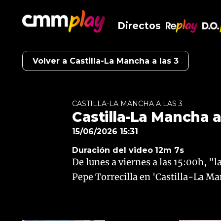
Directos
RePlay
D.O
Volver a Castilla-La Mancha a las 3
CASTILLA-LA MANCHA A LAS 3
Castilla-La Mancha a 
15/06/2026 15:31
Duración del video
12m 7s
De lunes a viernes a las 15:00h, "
Pepe Torrecilla en 'Castilla-La Man