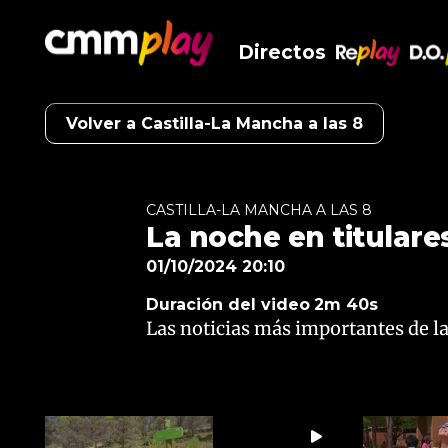
Directos
RePlay
D.O
Volver a Castilla-La Mancha a las 8
CASTILLA-LA MANCHA A LAS 8
La noche en titulares
01/10/2024 20:10
Duración del video
2m 40s
Las noticias más importantes de la