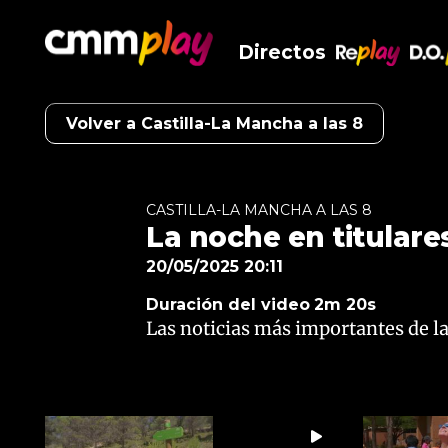
Directos
RePlay
D.O
Volver a Castilla-La Mancha a las 8
CASTILLA-LA MANCHA A LAS 8
La noche en titulares
20/05/2025 20:11
Duración del video
2m 20s
Las noticias más importantes de la