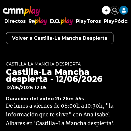
+
Buscar
Directos
PlayToros
PlayPódca
RePlay
D.O.Play
Volver a Castilla-La Mancha Despierta
Algo salió mal.
An error occurred, please try again later.
CASTILLA-LA MANCHA DESPIERTA
Castilla-La Mancha
Try again
despierta - 12/06/2026
12/06/2026 12:05
Duración del video
2h 26m 45s
De lunes a viernes de 08:00h a 10:30h, "la
información que te sirve" con Ana Isabel
Albares en 'Castilla-La Mancha despierta'.