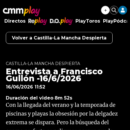
+
Buscar
Directos
PlayToros
PlayPódca
RePlay
D.O.Play
Volver a Castilla-La Mancha Despierta
Algo salió mal.
An error occurred, please try again later.
CASTILLA-LA MANCHA DESPIERTA
Entrevista a Francisco
Try again
Gullón -16/6/2026
16/06/2026 11:52
Duración del video
8m 52s
Con la llegada del verano y la temporada de
piscinas y playas la obsesión por la delgadez
extrema se dispara. Pero la búsqueda del