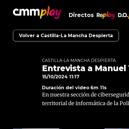
Directos
RePlay
D.O
Volver a Castilla-La Mancha Despierta
CASTILLA-LA MANCHA DESPIERTA
Entrevista a Manuel
15/10/2024 11:17
Duración del video
6m 11s
En nuestra sección de cibersegur
territorial de informática de la Po