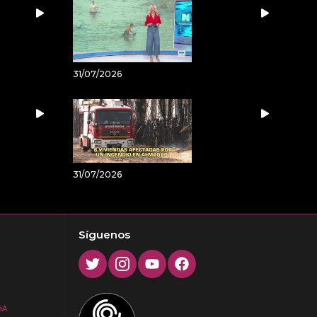
31/07/2026
31/07/2026
Síguenos
Twitter
Instagram
Youtube
Facebook