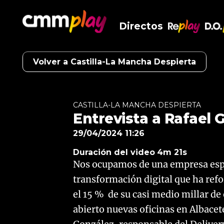
Directos
RePlay
D.O
Volver a Castilla-La Mancha Despierta
CASTILLA-LA MANCHA DESPIERTA
Entrevista a Rafael 
29/04/2024 11:26
Duración del video
4m 21s
Nos ocupamos de una empresa espec
transformación digital que ha ref
el 15 % de su casi medio millar d
abierto nuevas oficinas en Albace