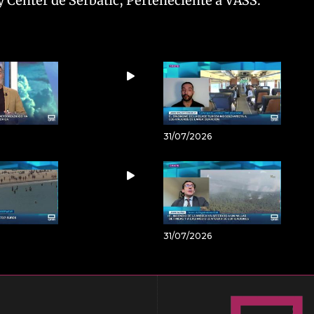
y Center de Serbatic, Perteneciente a VASS.
31/07/2026
31/07/2026