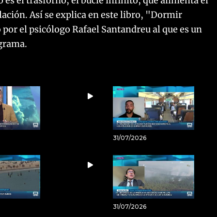
 es el trasforno, el bucle infinito, que alimenta el
ación. Así se explica en este libro, "Dormir
 por el psicólogo Rafael Santandreu al que es un
ograma.
31/07/2026
31/07/2026