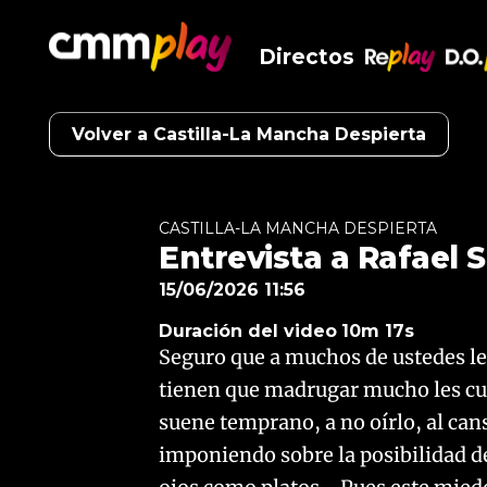
Directos
RePlay
D.O
Volver a Castilla-La Mancha Despierta
CASTILLA-LA MANCHA DESPIERTA
Entrevista a Rafael 
15/06/2026 11:56
Duración del video
10m 17s
Seguro que a muchos de ustedes le
tienen que madrugar mucho les cue
suene temprano, a no oírlo, al can
imponiendo sobre la posibilidad de