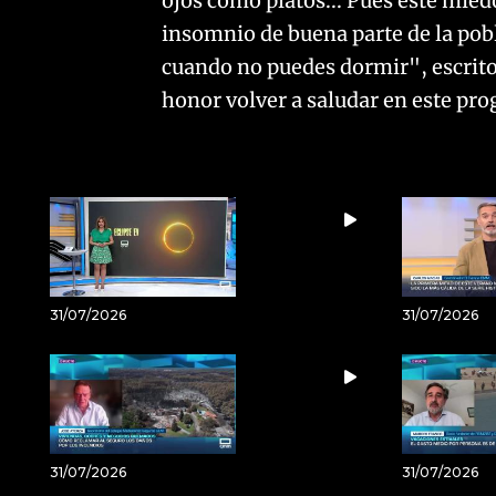
ojos como platos... Pues este miedo
insomnio de buena parte de la pobl
cuando no puedes dormir", escrito
honor volver a saludar en este pr
31/07/2026
31/07/2026
31/07/2026
31/07/2026