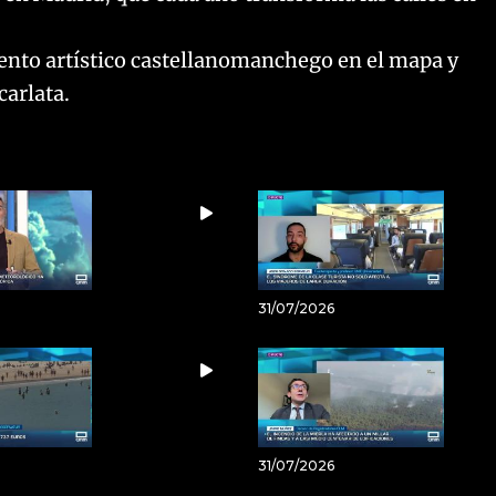
lento artístico castellanomanchego en el mapa y
carlata.
31/07/2026
31/07/2026