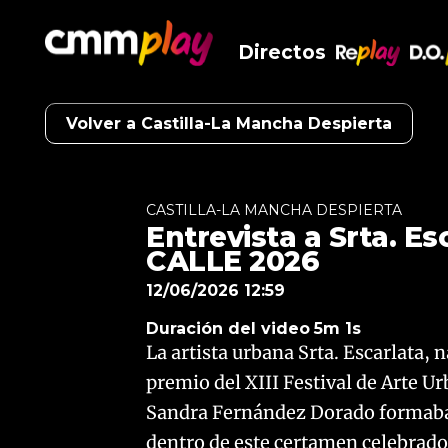
Directos
RePlay
D.O
Volver a Castilla-La Mancha Despierta
CASTILLA-LA MANCHA DESPIERTA
Entrevista a Srta. Es
CALLE 2026
12/06/2026 12:59
Duración del video
5m 1s
La artista urbana Srta. Escarlata, 
premio del XIII Festival de Arte U
Sandra Fernández Dorado formaba 
dentro de este certamen celebrado