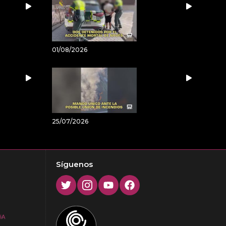
01/08/2026
25/07/2026
Síguenos
Twitter
Instagram
Youtube
Facebook