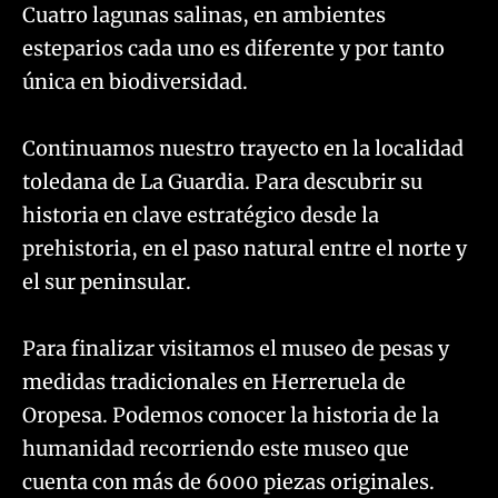
Cuatro lagunas salinas, en ambientes
esteparios cada uno es diferente y por tanto
única en biodiversidad.
Continuamos nuestro trayecto en la localidad
toledana de La Guardia. Para descubrir su
historia en clave estratégico desde la
prehistoria, en el paso natural entre el norte y
el sur peninsular.
Para finalizar visitamos el museo de pesas y
medidas tradicionales en Herreruela de
Oropesa. Podemos conocer la historia de la
humanidad recorriendo este museo que
cuenta con más de 6000 piezas originales.