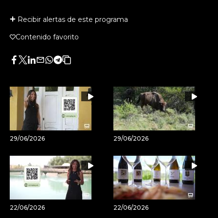
Recibir alertas de este programa
Contenido favorito
Facebook
Twitter
LinkedIn
Enviar
Whatsapp
Telegram
Copiar
por
URL
Email
del
artículo
29/06/2026
29/06/2026
22/06/2026
22/06/2026