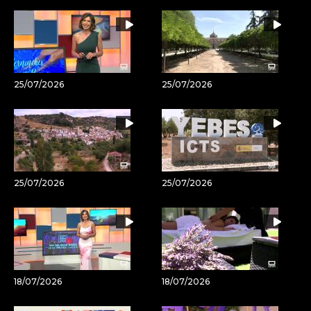
artículo
25/07/2026
25/07/2026
25/07/2026
25/07/2026
18/07/2026
18/07/2026