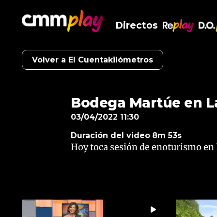
Directos
RePlay
D.O
Volver a El Cuentakilómetros
Bodega Martúe en L
03/04/2022 11:30
Duración del video
8m 53s
Hoy toca sesión de enoturismo en 