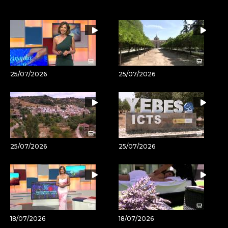
por
URL
Email
del
artículo
25/07/2026
25/07/2026
25/07/2026
25/07/2026
18/07/2026
18/07/2026