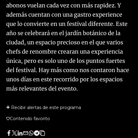
abonos vuelan cada vez con más rapidez. Y
además cuentan con una gastro experience
que lo convierte en un festival diferente. Este
año se celebrará en el jardín botánico de la
ciudad, un espacio precioso en el que varios
chefs de renombre crearan una experiencia
única, pero es solo uno de los puntos fuertes
del festival. Hay más como nos contaron hace
unos días en este recorrido por los espacios
más relevantes del evento.
Recibir alertas de este programa
Contenido favorito
Facebook
Twitter
LinkedIn
Enviar
Whatsapp
Telegram
Copiar