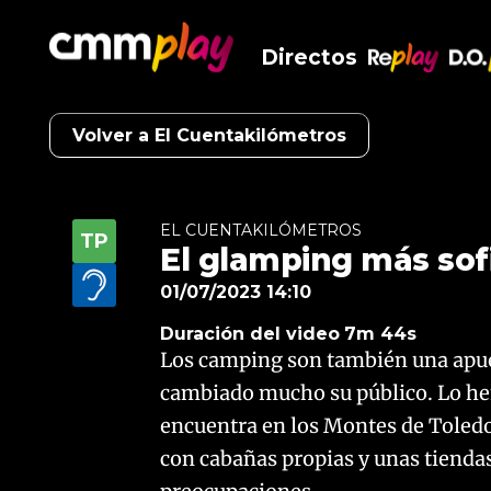
Directos
RePlay
D.O
Volver a El Cuentakilómetros
EL CUENTAKILÓMETROS
El glamping más sof
01/07/2023 14:10
Duración del video
7m 44s
Los camping son también una apues
cambiado mucho su público. Lo h
encuentra en los Montes de Toled
con cabañas propias y unas tienda