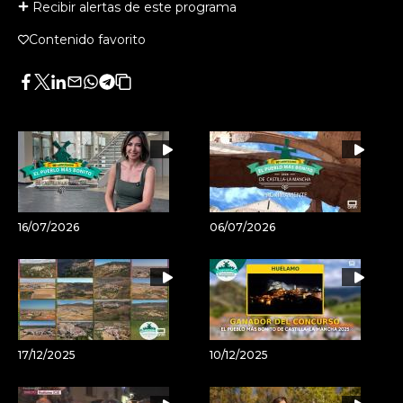
Recibir alertas de este programa
Contenido favorito
Facebook
Twitter
LinkedIn
Enviar
Whatsapp
Telegram
Copiar
por
URL
Email
del
artículo
16/07/2026
06/07/2026
17/12/2025
10/12/2025