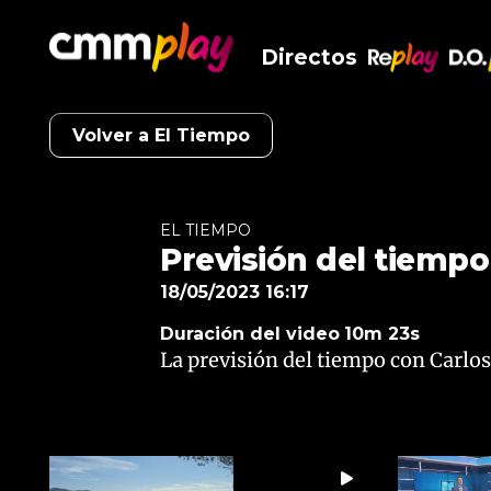
Directos
RePlay
D.O
Volver a El Tiempo
EL TIEMPO
Previsión del tiempo 
18/05/2023 16:17
Duración del video
10m 23s
La previsión del tiempo con Carlo