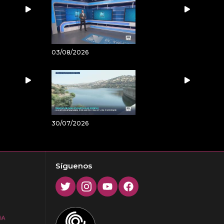
03/08/2026
30/07/2026
Síguenos
Twitter
Instagram
Youtube
Facebook