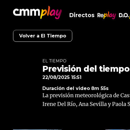
Directos
RePlay
D.O
Volver a El Tiempo
EL TIEMPO
Previsión del tiempo
22/08/2025 15:51
Duración del video
8m 55s
La previsión meteorológica de Cas
Irene Del Río, Ana Sevilla y Paola