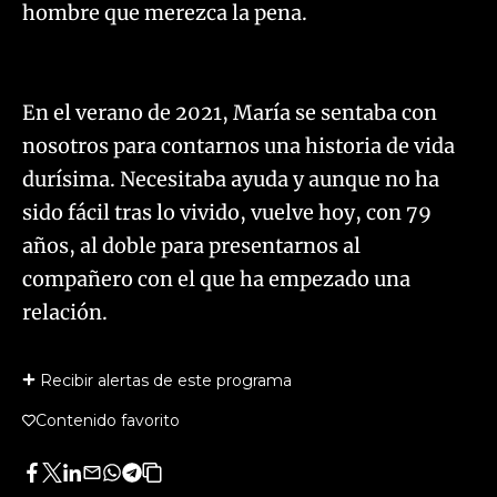
hombre que merezca la pena.
En el verano de 2021, María se sentaba con
nosotros para contarnos una historia de vida
durísima. Necesitaba ayuda y aunque no ha
sido fácil tras lo vivido, vuelve hoy, con 79
años, al doble para presentarnos al
compañero con el que ha empezado una
relación.
Recibir alertas de este programa
Contenido favorito
Facebook
Twitter
LinkedIn
Enviar
Whatsapp
Telegram
Copiar