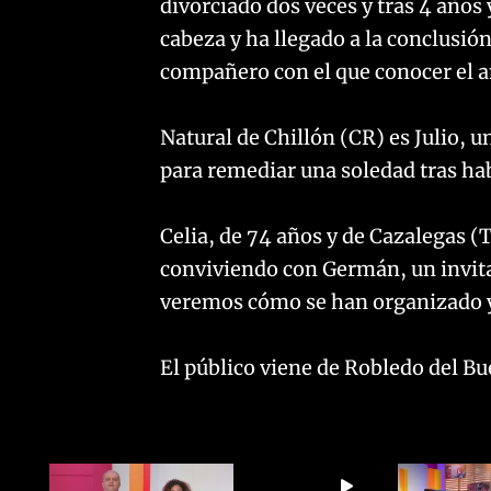
divorciado dos veces y tras 4 años
cabeza y ha llegado a la conclusió
compañero con el que conocer el a
Natural de Chillón (CR) es Julio, u
para remediar una soledad tras habl
Celia, de 74 años y de Cazalegas (
conviviendo con Germán, un invit
veremos cómo se han organizado y c
El público viene de Robledo del Bu