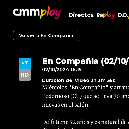
Directos
RePlay
D.O
Volver a En Compañía
En Compañía (02/10
02/10/2024 16:15
Duración del video
2h 3m 35s
Miércoles "En Compañía" y arranc
Pedernoso (CU) que se lleva 70 año
nuevas en el salón:
Delfi tiene 72 años y es natural d