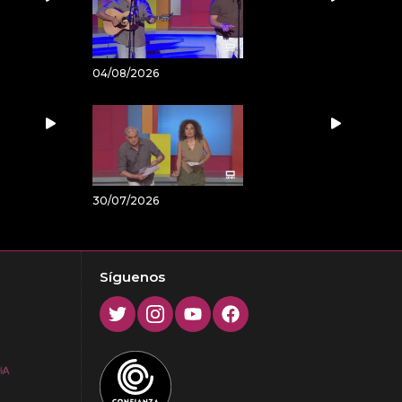
04/08/2026
30/07/2026
Síguenos
Twitter
Instagram
Youtube
Facebook