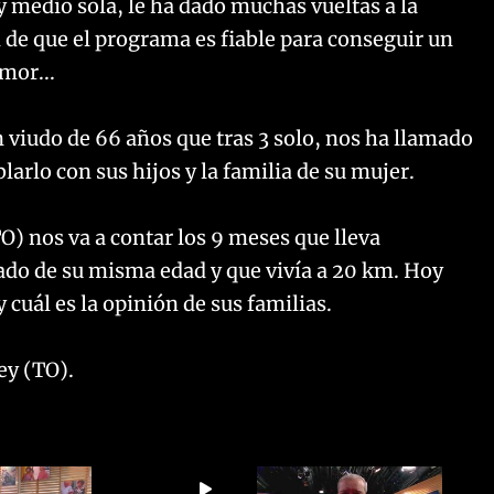
 y medio sola, le ha dado muchas vueltas a la
n de que el programa es fiable para conseguir un
mor...
n viudo de 66 años que tras 3 solo, nos ha llamado
arlo con sus hijos y la familia de su mujer.
TO) nos va a contar los 9 meses que lleva
ado de su misma edad y que vivía a 20 km. Hoy
uál es la opinión de sus familias.
ey (TO).