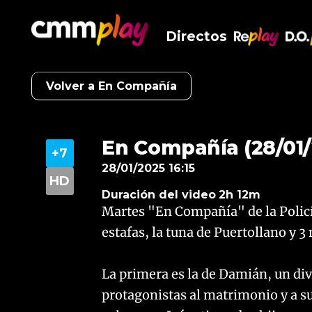
Directos
RePlay
D.O
Volver a En Compañía
En Compañía (28/01/
28/01/2025 16:15
Duración del video
2h 12m
Martes "En Compañía" de la Policí
estafas, la tuna de Puertollano y 3
La primera es la de Damián, un di
protagonistas al matrimonio y a s