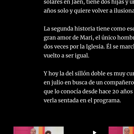
solares en Jaén, tiene dos hijas y 
años solo y quiere volver a ilusion
La segunda historia tiene como esc
gran amor de Mari, el único hombr
dos veces por la Iglesia. Él se mar
vuelto a ser igual.
Y hoy la del sillón doble es muy cu
en julio en busca de un compañero.
que lo conocía desde hace 20 años 
verla sentada en el programa.