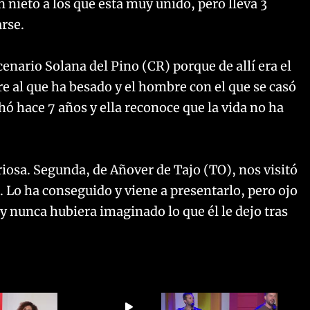
un nieto a los que está muy unido, pero lleva 3
arse.
enario Solana del Pino (CR) porque de allí era el
e al que ha besado y el hombre con el que se casó
chó hace 7 años y ella reconoce que la vida no ha
riosa. Segunda, de Añover de Tajo (TO), nos visitó
 Lo ha conseguido y viene a presentarlo, pero ojo
y nunca hubiera imaginado lo que él le dejo tras