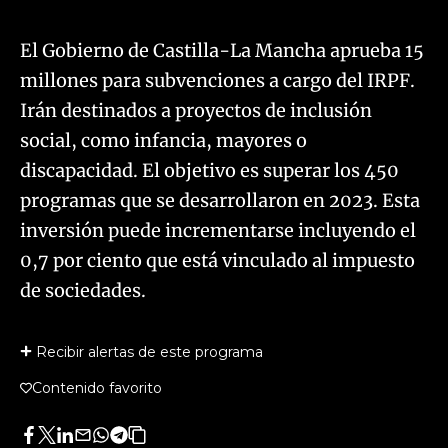
El Gobierno de Castilla-La Mancha aprueba 15
millones para subvenciones a cargo del IRPF.
Irán destinados a proyectos de inclusión
social, como infancia, mayores o
discapacidad. El objetivo es superar los 450
programas que se desarrollaron en 2023. Esta
inversión puede incrementarse incluyendo el
0,7 por ciento que está vinculado al impuesto
de sociedades.
Recibir alertas de este programa
Contenido favorito
Facebook
Twitter
LinkedIn
Enviar
Whatsapp
Telegram
Copiar