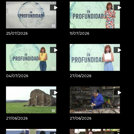
artículo
25/07/2026
11/07/2026
04/07/2026
27/06/2026
27/06/2026
27/06/2026