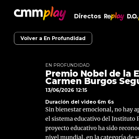
Directos
RePlay
D.O
Volver a En Profundidad
EN PROFUNDIDAD
Premio Nobel de la E
Carmen Burgos Segu
13/06/2026 12:15
Duración del video
6m 6s
Sin bienestar emocional, no hay ap
el sistema educativo del Instituto
proyecto educativo ha sido recono
nivel mundial, en la categoría de s