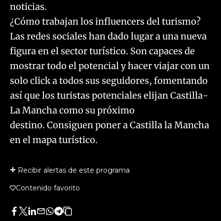
noticias.
¿Cómo trabajan los influencers del turismo?
Las redes sociales han dado lugar a una nueva
figura en el sector turístico. Son capaces de
mostrar todo el potencial y hacer viajar con un
solo click a todos sus seguidores, fomentando
así que los turistas potenciales elijan Castilla-
La Mancha como su próximo
destino. Consiguen poner a Castilla la Mancha
en el mapa turístico.
Recibir alertas de este programa
Contenido favorito
Facebook
Twitter
LinkedIn
Enviar
Whatsapp
Telegram
Copiar