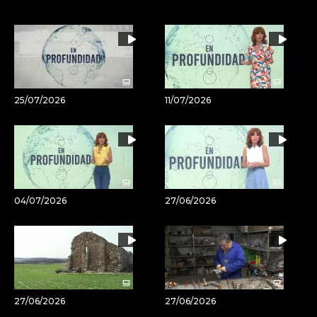
por
URL
Email
del
artículo
25/07/2026
11/07/2026
04/07/2026
27/06/2026
27/06/2026
27/06/2026