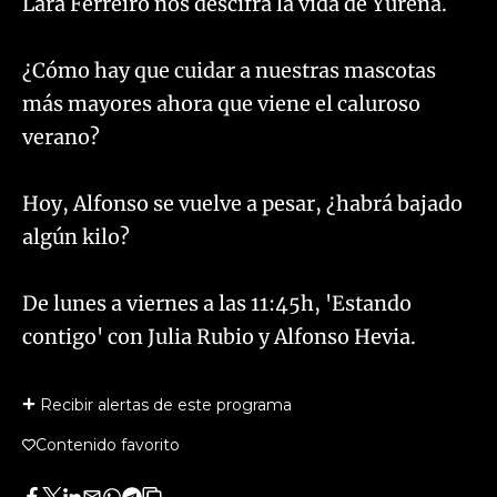
Lara Ferreiro nos descifra la vida de Yurena.
¿Cómo hay que cuidar a nuestras mascotas
más mayores ahora que viene el caluroso
verano?
Hoy, Alfonso se vuelve a pesar, ¿habrá bajado
algún kilo?
De lunes a viernes a las 11:45h, 'Estando
contigo' con Julia Rubio y Alfonso Hevia.
Recibir alertas de este programa
Contenido favorito