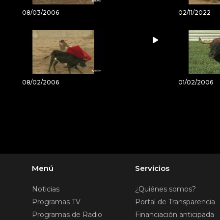
08/03/2006
02/11/2022
08/02/2006
01/02/2006
Menú
Servicios
Noticias
¿Quiénes somos?
Programas TV
Portal de Transparencia
Programas de Radio
Financiación anticipada