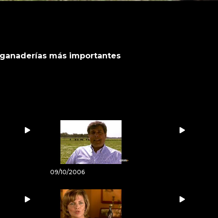
 ganaderías más importantes
09/10/2006