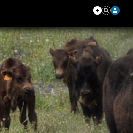
+
Iniciar
Buscar
sesión