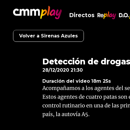
Directos
RePlay
D.O
Volver a Sirenas Azules
Detección de drogas 
28/12/2020 21:30
Duración del video
18m 25s
Acompañamos a los agentes del serv
Estos agentes de cuatro patas son 
control rutinario en una de las pr
país, la autovía A5.