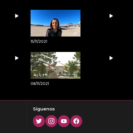
15/11/2021
08/11/2021
Síguenos
Twitter
Instagram
Youtube
Facebook