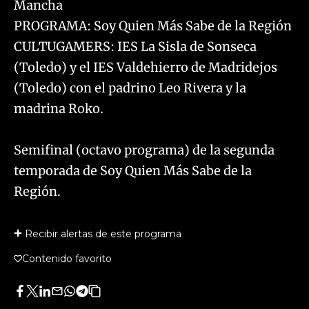
Mancha
PROGRAMA: Soy Quien Más Sabe de la Región
CULTUGAMERS: IES La Sisla de Sonseca
(Toledo) y el IES Valdehierro de Madridejos
(Toledo) con el padrino Leo Rivera y la
madrina Roko.
Semifinal (octavo programa) de la segunda
temporada de Soy Quien Más Sabe de la
Región.
Recibir alertas de este programa
Contenido favorito
Facebook
Twitter
LinkedIn
Enviar
Whatsapp
Telegram
Copiar
por
URL