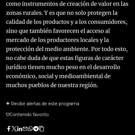
como instrumentos de creación de valor en las
zonas rurales. Y es que no solo protegen la
calidad de los productos y a los consumidores,
sino que también favorecen el acceso al
mercado de los productores locales y la
protección del medio ambiente. Por todo esto,
no cabe duda de que estas figuras de carácter
jurídico tienen mucho peso en el desarrollo
económico, social y medioambiental de
muchos pueblos de nuestra región.
Recibir alertas de este programa
Contenido favorito
Facebook
Twitter
LinkedIn
Enviar
Whatsapp
Telegram
Copiar