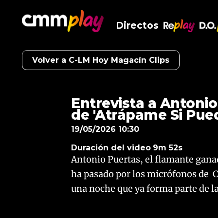
Directos
RePlay
D.O
Volver a C-LM Hoy Magacín Clips
Entrevista a Antonio
de 'Atrápame Si Pue
19/05/2026 10:30
Duración del video
9m 52s
Antonio Puertas, el flamante gana
ha pasado por los micrófonos de 
una noche que ya forma parte de l