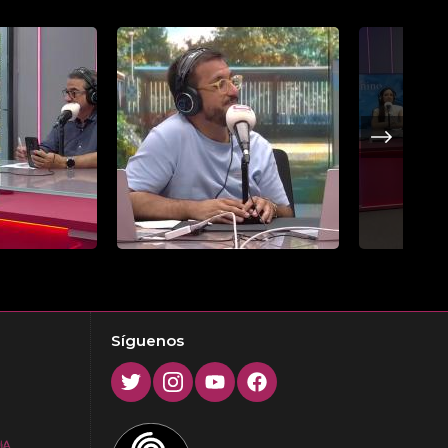
Next
Síguenos
Twitter
Instagram
Youtube
Facebook