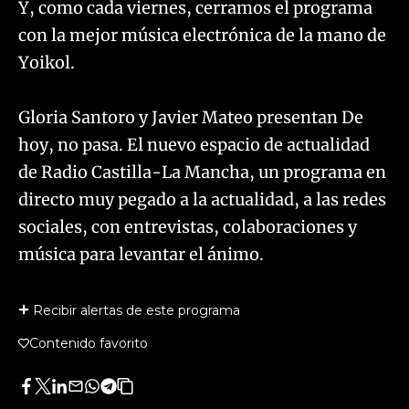
Y, como cada viernes, cerramos el programa
con la mejor música electrónica de la mano de
Yoikol.
Gloria Santoro y Javier Mateo presentan De
hoy, no pasa. El nuevo espacio de actualidad
de Radio Castilla-La Mancha, un programa en
directo muy pegado a la actualidad, a las redes
sociales, con entrevistas, colaboraciones y
música para levantar el ánimo.
Recibir alertas de este programa
Contenido favorito
Facebook
Twitter
LinkedIn
Enviar
Whatsapp
Telegram
Copiar
por
URL