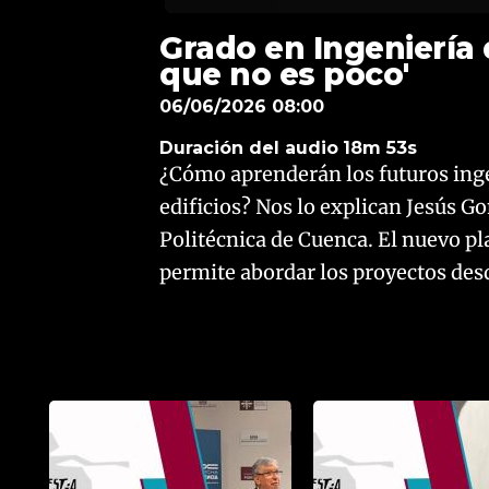
Grado en Ingeniería d
que no es poco'
06/06/2026 08:00
Duración del audio
18m 53s
¿Cómo aprenderán los futuros inge
edificios? Nos lo explican Jesús G
Politécnica de Cuenca. El nuevo pl
permite abordar los proyectos des