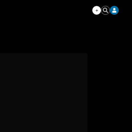
+
Iniciar
Buscar
sesión