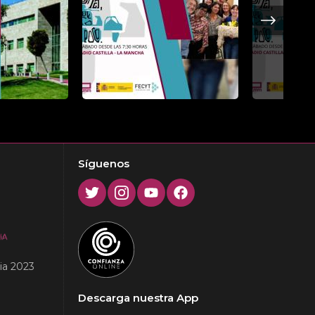
Next
Síguenos
Twitter
Instagram
Youtube
Facebook
ia 2023
Descarga nuestra App