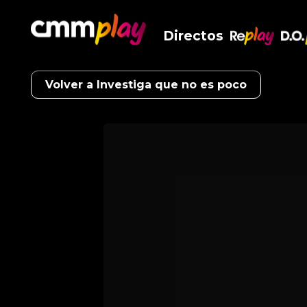
Directos
RePlay
D.O
Volver a Investiga que no es poco