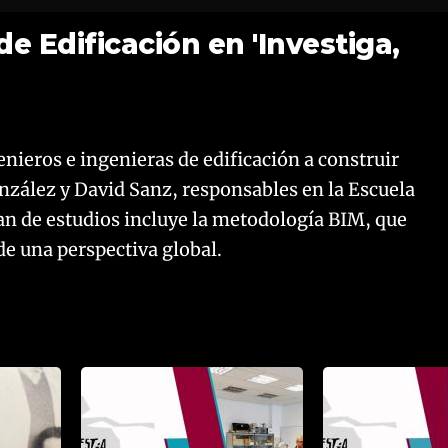
e Edificación en 'Investiga,
nieros e ingenieras de edificación a construir
onzález y David Sanz, responsables en la Escuela
an de estudios incluye la metodología BIM, que
de una perspectiva global.