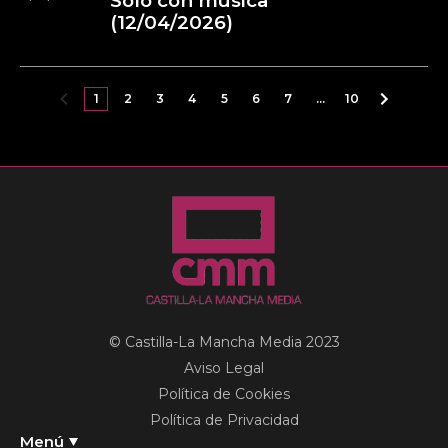
Solo con música
(12/04/2026)
1
2
3
4
5
6
7
…
10
© Castilla-La Mancha Media 2023
Aviso Legal
Política de Cookies
Política de Privacidad
Menú