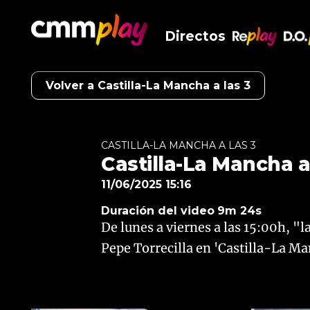
Directos
RePlay
D.O
Volver a Castilla-La Mancha a las 3
CASTILLA-LA MANCHA A LAS 3
Castilla-La Mancha a 
11/06/2025 15:16
Duración del video
9m 24s
De lunes a viernes a las 15:00h, "
Pepe Torrecilla en 'Castilla-La Man