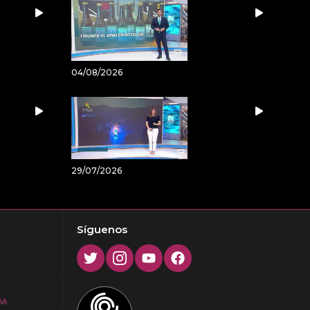
04/08/2026
29/07/2026
Síguenos
Twitter
Instagram
Youtube
Facebook