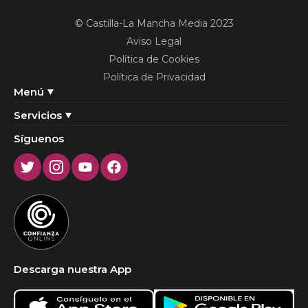
© Castilla-La Mancha Media 2023
Aviso Legal
Política de Cookies
Política de Privacidad
Menú
Servicios
Síguenos
Twitter
Instagram
Youtube
Facebook
Descarga nuestra App