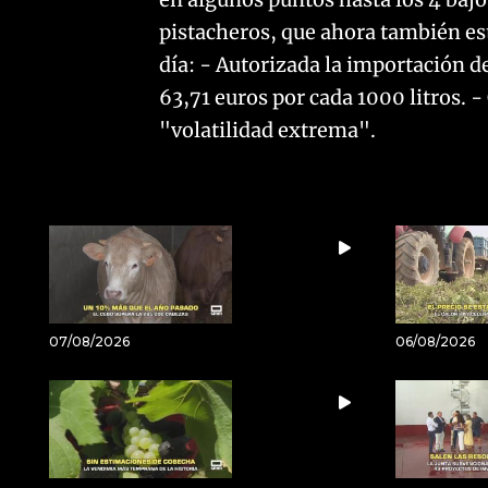
pistacheros, que ahora también está
día: - Autorizada la importación d
63,71 euros por cada 1000 litros.
"volatilidad extrema".
07/08/2026
06/08/2026