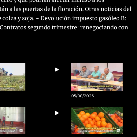
n a las puertas de la floración. Otras noticias del
e colza y soja. - Devolución impuesto gasóleo B:
 - Contratos segundo trimestre: renegociando con
05/08/2026