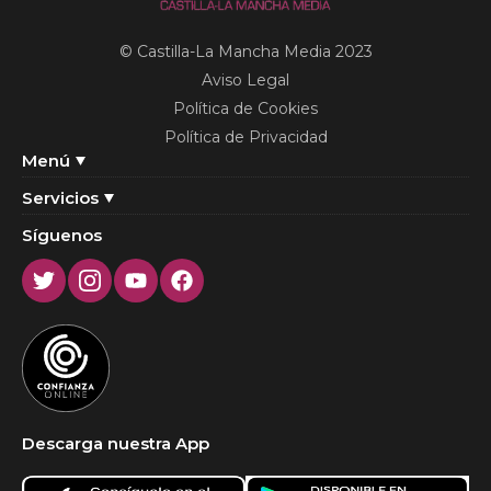
© Castilla-La Mancha Media 2023
Aviso Legal
Política de Cookies
Política de Privacidad
Menú
Servicios
Síguenos
Twitter
Instagram
Youtube
Facebook
Descarga nuestra App