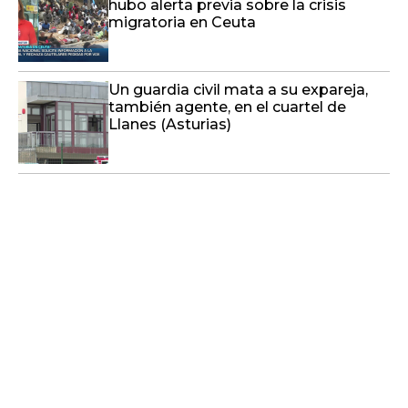
hubo alerta previa sobre la crisis
migratoria en Ceuta
Un guardia civil mata a su expareja,
también agente, en el cuartel de
Llanes (Asturias)