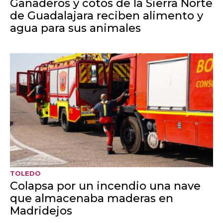
GUADALAJARA
Comienza la vuelta ciclista a
Castilla-La Mancha
CIUDAD REAL