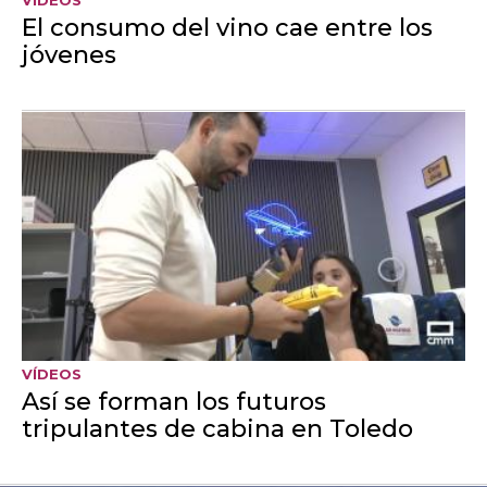
Concurso CMM
Estos son los 15 municipios
más votados para convertirse
en 'El Pueblo Más Bonito' de
la región 2026
El concurso transmedia de la televisión regional pública
presentado por Mariló Leal celebra su décima edición
con 15 nuevas localidades elegidas por los votos de los
espectadores y seguidores de Castilla-La Mancha