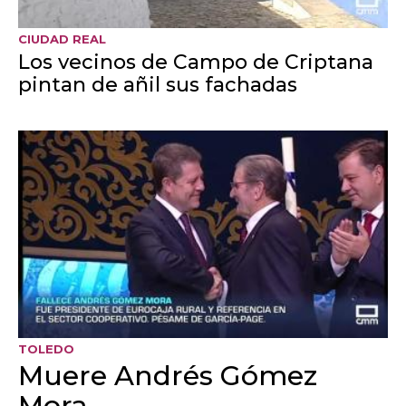
TOLEDO
Suspendidos los fuegos artificiales
de las fiestas de varios pueblos por
el riesgo de incendio