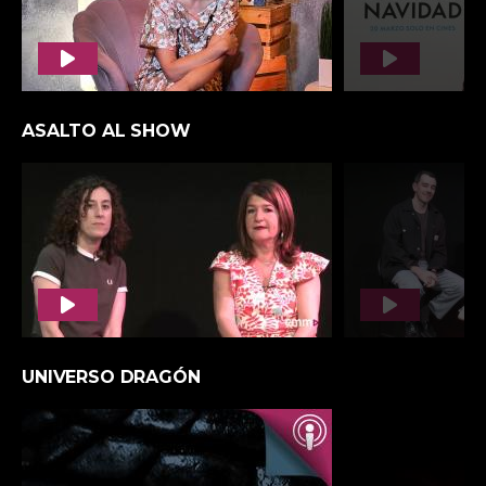
LOS PÓDCAST DE CMM
TODA LA MÚSICA