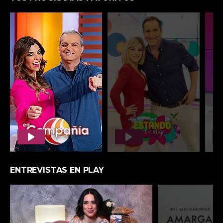
LO ÚLTIMO EN PLAYPÓDCAST