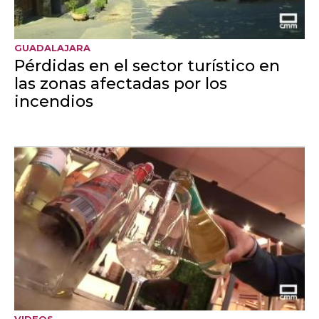
VIDEOS
Cómo fotografiar el eclipse
del día 12