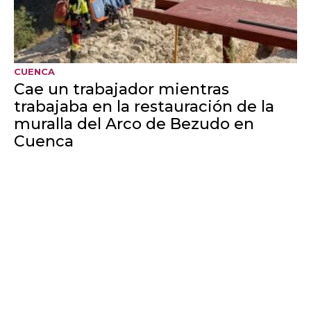
ALBACETE
Recibe el alta el trabajador herido
tras caerle encima cal viva en La
Gineta
CRISIS MIGRATORIA EN CEUTA
España responde a Italia