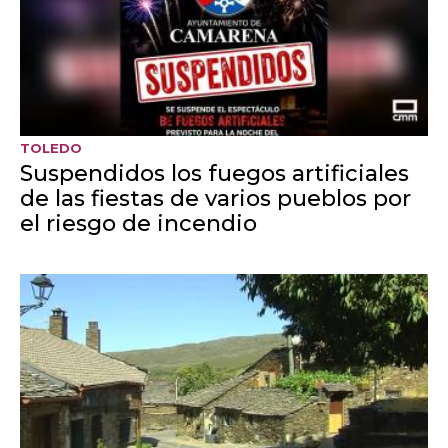
VÍDEOS
Así se forman los futuros
tripulantes de cabina en Toledo