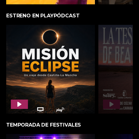
25 AÑOS LATIENDO CONTIGO
¿TE HACE UN CINE?