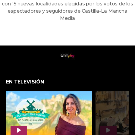
LA TESIS DE BEA | PLAYPÓDCAST
CINE DE GOYA