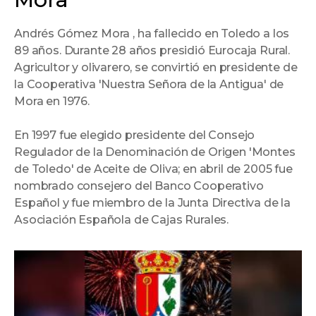
GUADALAJARA
Pérdidas en el sector turístico en
las zonas afectadas por los
incendios
VIDEOS
El consumo del vino cae entre los
jóvenes