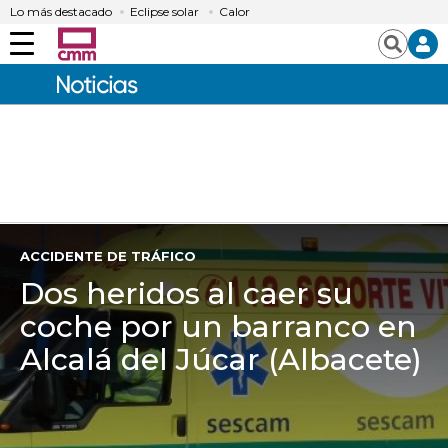
Lo más destacado
Eclipse solar
Calor
Menú
Buscar
ACCIDENTE DE TRÁFICO
Dos heridos al caer su
coche por un barranco en
Alcalá del Júcar (Albacete)