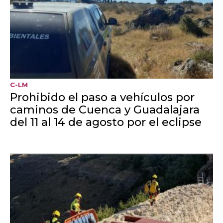
GUADALAJARA
Trasladada al hospital una menor
tras caer de un patinete en
Zarzuela de Jadraque