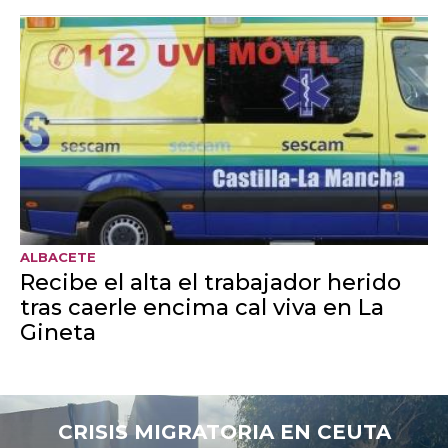
Detenido un hombre en
Puertollano por amenazar a su
pareja con un cuchillo de grandes
dimensiones
GUADALAJARA
Ganaderos y cotos de la Sierra Norte
de Guadalajara reciben alimento y