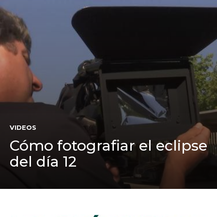
Media
EN TELEVISIÓN
ESTRENO EN PLAYPÓDCAST