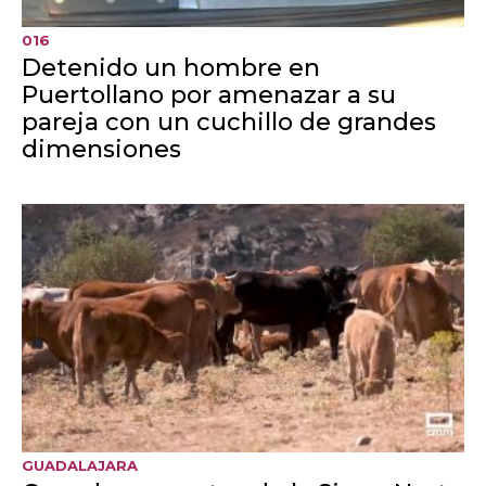
Aprobado un trasvase de
60 hm3 del Tajo al Segura
correspondiente al mes de
agosto
Decisión de la Comisión de Explotación del
Acueducto, reunida este viernes
LETINES DE RADIO C-LM
INFORMATIVOS DE 