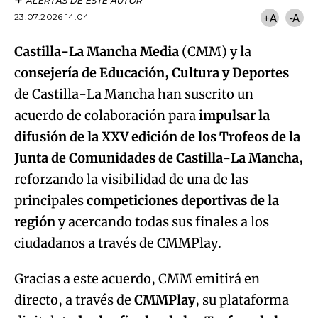
ALERTAS DE ESTE AUTOR
23.07.2026 14:04
+A
-A
Castilla-La Mancha Media
(CMM) y la
c
onsejería de Educación, Cultura y Deportes
de Castilla-La Mancha han suscrito un
acuerdo de colaboración para
impulsar la
difusión de la XXV edición de los Trofeos de la
Junta de Comunidades de Castilla-La Mancha
,
reforzando la visibilidad de una de las
principales
competiciones deportivas de la
región
y acercando todas sus finales a los
ciudadanos a través de CMMPlay.
Gracias a este acuerdo, CMM emitirá en
directo, a través de
CMMPlay
, su plataforma