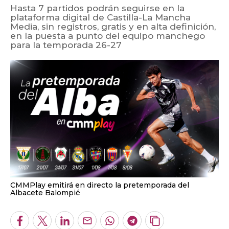
Hasta 7 partidos podrán seguirse en la
plataforma digital de Castilla-La Mancha
Media, sin registros, gratis y en alta definición,
en la puesta a punto del equipo manchego
para la temporada 26-27
CMMPlay emitirá en directo la pretemporada del
Albacete Balompié
Facebook
Twitter
LinkedIn
Enviar
Whatsapp
Telegram
Copiar