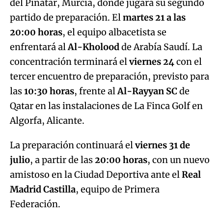
del Pinatar, Murcia, donde jugará su segundo
partido de preparación. El
martes 21 a las
20:00 horas
, el equipo albacetista se
enfrentará al
Al-Kholood
de Arabía Saudí. La
concentración terminará el
viernes 24
con el
tercer encuentro de preparación, previsto para
las
10:30 horas
, frente al
Al-Rayyan SC
de
Qatar en las instalaciones de La Finca Golf en
Algorfa, Alicante.
La preparación continuará el
viernes 31 de
julio
, a partir de las
20:00 horas
, con un nuevo
amistoso en la Ciudad Deportiva ante el
Real
Madrid Castilla
, equipo de Primera
Federación.