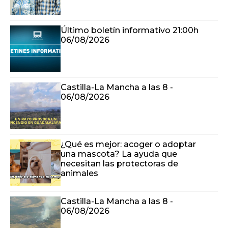
Último boletín informativo 21:00h
06/08/2026
Castilla-La Mancha a las 8 -
06/08/2026
¿Qué es mejor: acoger o adoptar
una mascota? La ayuda que
necesitan las protectoras de
animales
Castilla-La Mancha a las 8 -
06/08/2026