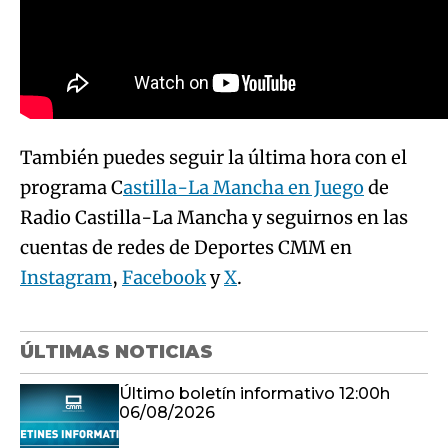
También puedes seguir la última hora con el
programa C
astilla-La Mancha en Juego
de
Radio Castilla-La Mancha y seguirnos en las
cuentas de redes de Deportes CMM en
Instagram
,
Facebook
y
X
.
ÚLTIMAS NOTICIAS
Último boletín informativo 12:00h
06/08/2026