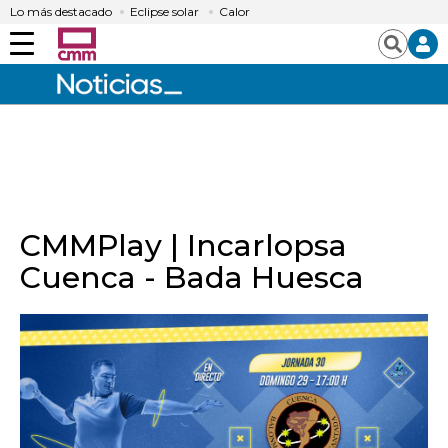
Lo más destacado
Eclipse solar
Calor
Menú
Buscar
CMMPlay | Incarlopsa
Cuenca - Bada Huesca