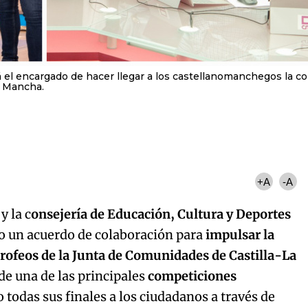
 el encargado de hacer llegar a los castellanomanchegos la c
La Mancha.
+A
-A
 la c
onsejería de Educación, Cultura y Deportes
o un acuerdo de colaboración para
impulsar la
Trofeos de la Junta de Comunidades de Castilla-La
 de una de las principales
competiciones
 todas sus finales a los ciudadanos a través de