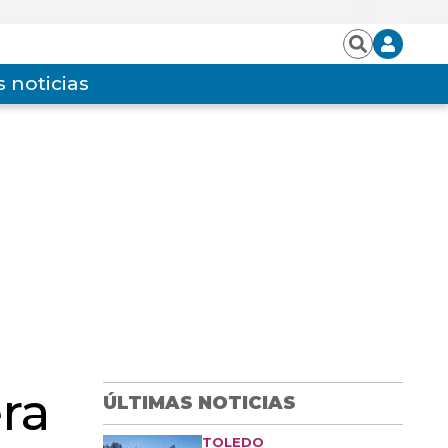
Iniciar
Buscar
sesión
 noticias
era
ÚLTIMAS NOTICIAS
TOLEDO