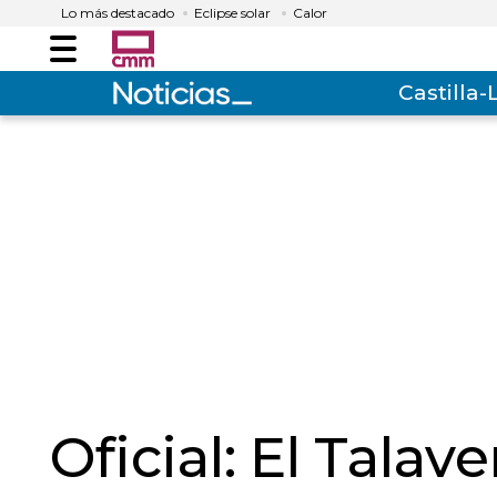
Lo más destacado
Eclipse solar
Calor
Menú
Castilla
Oficial: El Talav