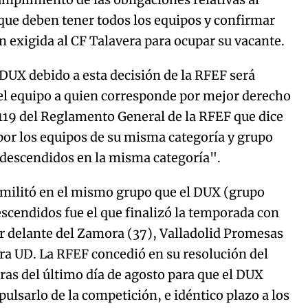
que deben tener todos los equipos y confirmar
 exigida al CF Talavera para ocupar su vacante.
l DUX debido a esta decisión de la RFEF será
 el equipo a quien corresponde por mejor derecho
. 119 del Reglamento General de la RFEF que dice
por los equipos de su misma categoría y grupo
 descendidos en la misma categoría".
 militó en el mismo grupo que el DUX (grupo
escendidos fue el que finalizó la temporada con
r delante del Zamora (37), Valladolid Promesas
a UD. La RFEF concedió en su resolución del
ras del último día de agosto para que el DUX
pulsarlo de la competición, e idéntico plazo a los