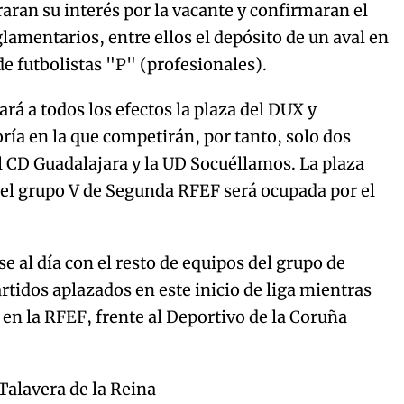
aran su interés por la vacante y confirmaran el
lamentarios, entre ellos el depósito de un aval en
de futbolistas "P" (profesionales).
rá a todos los efectos la plaza del DUX y
ía en la que competirán, por tanto, solo dos
l CD Guadalajara y la UD Socuéllamos. La plaza
 el grupo V de Segunda RFEF será ocupada por el
e al día con el resto de equipos del grupo de
rtidos aplazados en este inicio de liga mientras
 en la RFEF, frente al Deportivo de la Coruña
Talavera de la Reina