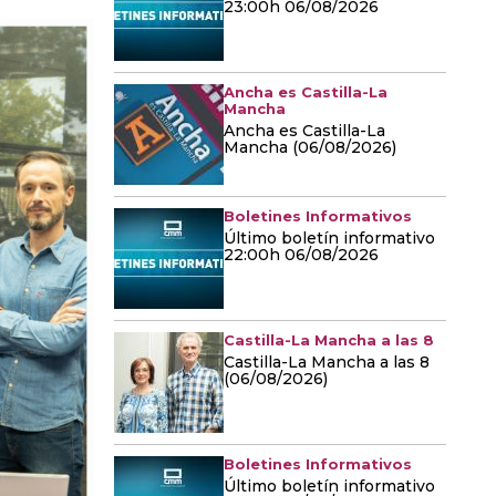
23:00h 06/08/2026
Ancha es Castilla-La
Mancha
Ancha es Castilla-La
Mancha (06/08/2026)
Boletines Informativos
Último boletín informativo
22:00h 06/08/2026
Castilla-La Mancha a las 8
Castilla-La Mancha a las 8
(06/08/2026)
Boletines Informativos
Último boletín informativo