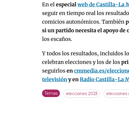
En el
especial
web de Castilla-La 
seguir en tiempo real los resultado
comicios autonómicos. También
p
si un partido necesita el apoyo de
los escaños.
Y todos los resultados, incluidos l
celebran elecciones y los de los
pr
seguirlos
en
cmmedia.es/eleccion
televisión
y en
Radio Castilla-La
Temas
elecciones 2023
elecciones