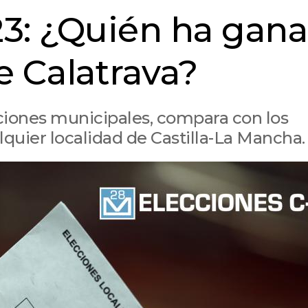
23: ¿Quién ha gan
e Calatrava?
cciones municipales, compara con los
lquier localidad de Castilla-La Mancha.