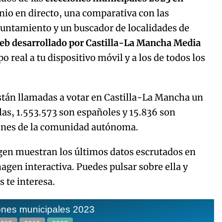
inio en directo, una comparativa con las
untamiento y un buscador de localidades de
web desarrollado por Castilla-La Mancha Media
o real a tu dispositivo móvil y a los de todos los
stán llamadas a votar en Castilla-La Mancha un
las, 1.553.573 son españoles y 15.836 son
iones de la comunidad autónoma.
agen muestran los últimos datos escrutados en
magen interactiva. Puedes pulsar sobre ella y
 te interesa.
ones municipales 2023