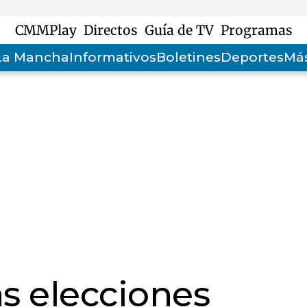
CMMPlay
Directos
Guía de TV
Programas
-La Mancha
Informativos
Boletines
Deportes
Más
as elecciones