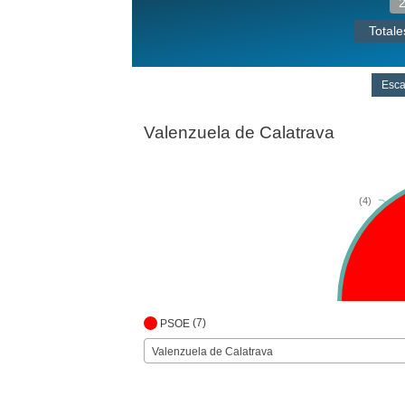
Totale
Esc
Valenzuela de Calatrava
(4)
(7)
PSOE
Valenzuela de Calatrava