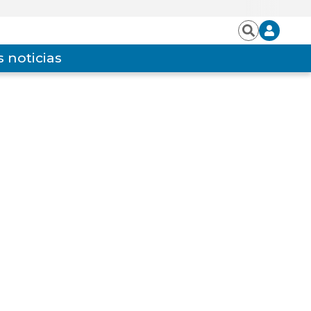
Iniciar
Buscar
sesión
 noticias