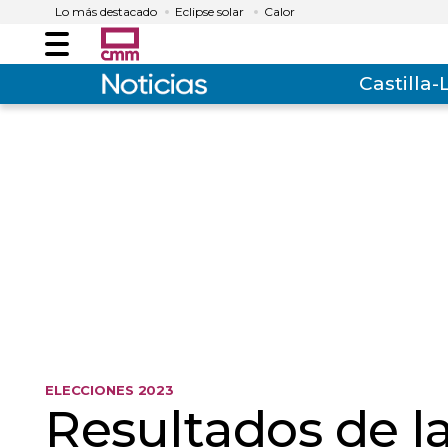
Lo más destacado
Eclipse solar
Calor
Menú
Castilla
ELECCIONES 2023
Resultados de l