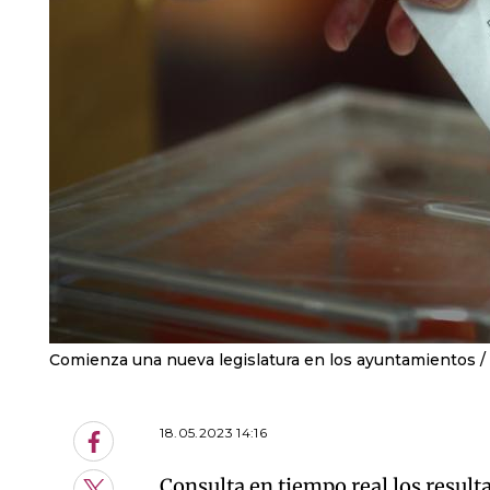
Comienza una nueva legislatura en los ayuntamientos
18.05.2023 14:16
Facebook
Consulta en tiempo real los result