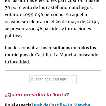
En las últimas elecciones participaron más de
70 por ciento de los castellanomanchegos:
votaron 1.099.046 personas. En aquella
ocasión se celebraron el 26 de mayo de 2019 y
se presentaron 46 partidos y formaciones
políticas.
Puedes consultar
los resultados en todos los
municipios
de Castilla-La Mancha, buscando
tu localidad.
¿Quién presidirá la Junta?
En el
especial
web de Castilla-La Mancha