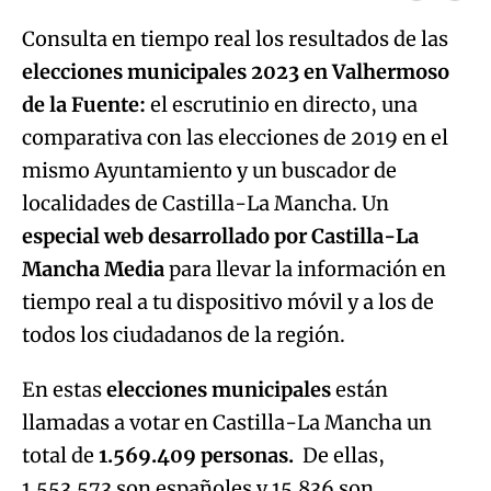
artículo
Consulta en tiempo real los resultados de las
elecciones municipales 2023 en Valhermoso
de la Fuente:
el escrutinio en directo, una
comparativa con las elecciones de 2019 en el
mismo Ayuntamiento y un buscador de
localidades de Castilla-La Mancha. Un
especial web desarrollado por Castilla-La
Mancha Media
para llevar la información en
tiempo real a tu dispositivo móvil y a los de
todos los ciudadanos de la región.
En estas
elecciones municipales
están
llamadas a votar en Castilla-La Mancha un
total de
1.569.409 personas.
De ellas,
1.553.573 son españoles y 15.836 son