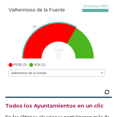
Escrutinio:
100
%
Valhermoso de la Fuente
(2)
TOTAL
3
(2)
(1)
PSOE
VOX
Valhermoso de la Fuente
Todos los Ayuntamientos en un clic