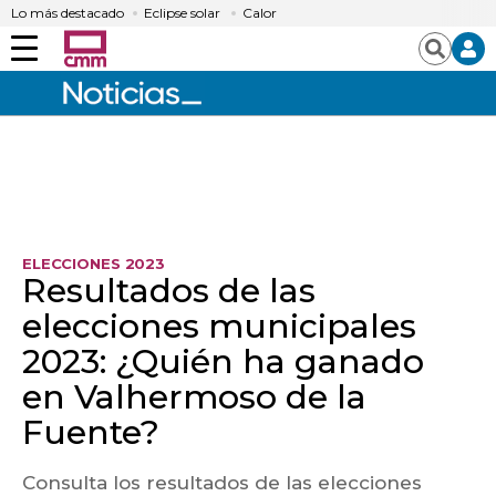
Lo más destacado
Eclipse solar
Calor
Menú
Buscar
ELECCIONES 2023
Resultados de las
elecciones municipales
2023: ¿Quién ha ganado
en Valhermoso de la
Fuente?
Consulta los resultados de las elecciones