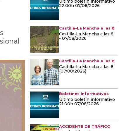
Último boletín informativo
22:00h 07/08/2026
Castilla-La Mancha a las 8
s
Castilla-La Mancha a las 8
- 07/08/2026
sional
Castilla-La Mancha a las 8
Castilla-La Mancha a las 8
(07/08/2026)
Boletines Informativos
Último boletín informativo
21:00h 07/08/2026
ACCIDENTE DE TRÁFICO