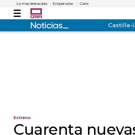
Lo más destacado
Eclipse solar
Calor
Menú
Castilla
Estreno
Cuarenta nuevas