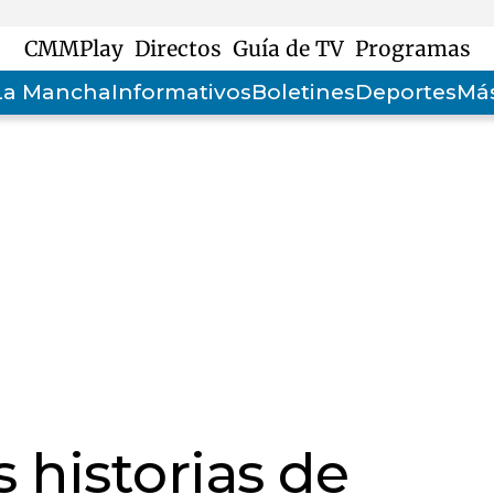
CMMPlay
Directos
Guía de TV
Programas
-La Mancha
Informativos
Boletines
Deportes
Más
 historias de