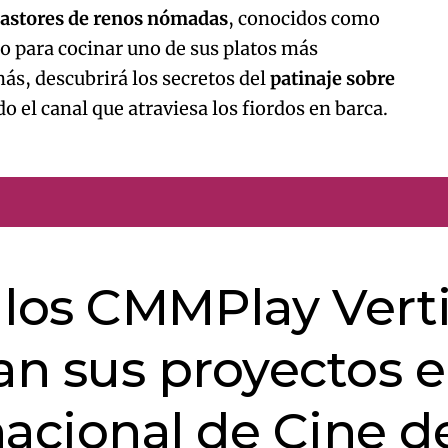
 pastores de renos nómadas
, conocidos como
o para cocinar uno de sus platos más
ás, descubrirá los secretos del
patinaje sobre
o el canal que atraviesa los fiordos en barca.
e los CMMPlay Vert
n sus proyectos 
rnacional de Cine d