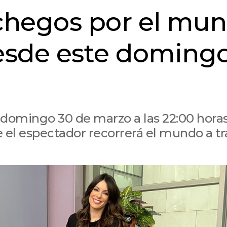
chegos por el mun
esde este doming
e domingo 30 de marzo a las 22:00 hora
 el espectador recorrerá el mundo a tr