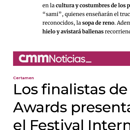
en la
cultura y costumbres de los
“sami”, quienes enseñarán el truc
reconocidos, la
sopa de reno
. Adem
hielo y avistará ballenas
recorriend
Certamen
Los finalistas d
Awards presenta
el Festival Inte