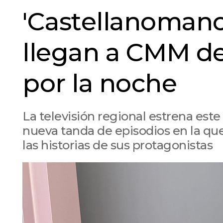
'Castellanoman
llegan a CMM d
por la noche
La televisión regional estrena est
nueva tanda de episodios en la que
las historias de sus protagonistas