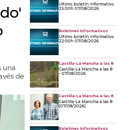
Último boletín informativo
do'
23:00h 07/08/2026
o
Boletines Informativos
Último boletín informativo
22:00h 07/08/2026
Castilla-La Mancha a las 8
s una
Castilla-La Mancha a las 8
- 07/08/2026
avés de
Castilla-La Mancha a las 8
Castilla-La Mancha a las 8
(07/08/2026)
Boletines Informativos