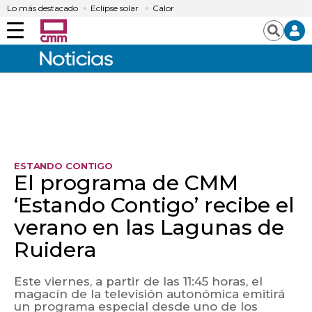
Lo más destacado
Eclipse solar
Calor
Menú
Buscar
ESTANDO CONTIGO
El programa de CMM
‘Estando Contigo’ recibe el
verano en las Lagunas de
Ruidera
Este viernes, a partir de las 11:45 horas, el
magacín de la televisión autonómica emitirá
un programa especial desde uno de los