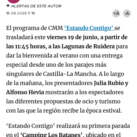
ALERTAS DE ESTE AUTOR
18.06.2026 11:18
+A
-A
El programa de CMM
‘Estando Contigo’
se
trasladará este
viernes 19 de junio, a partir de
las 11:45 horas, a las Lagunas de Ruidera
para
dar la bienvenida al verano con una entrega
especial desde uno de los parajes más
singulares de Castilla-La Mancha. A lo largo
de la mañana, los presentadores
Julia Rubio y
Alfonso Hevia
mostrarán a los espectadores
las diferentes propuestas de ocio y turismo
con las que la región recibe la época estival.
‘Estando Contigo’ realizará su primera parada
en el
‘Camping Los Batanes’
, ubicado en el