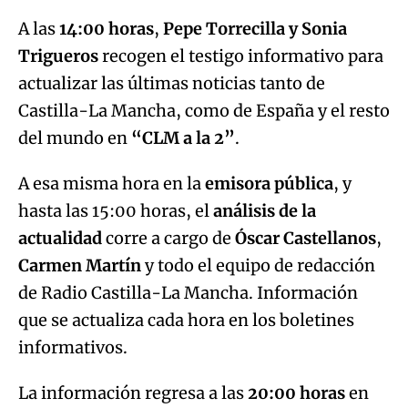
A las
14:00 horas
,
Pepe Torrecilla y Sonia
Trigueros
recogen el testigo informativo para
actualizar las últimas noticias tanto de
Castilla-La Mancha, como de España y el resto
del mundo en
“CLM a la 2”
.
A esa misma hora en la
emisora pública
, y
hasta las 15:00 horas, el
análisis de la
actualidad
corre a cargo de
Óscar Castellanos
,
Carmen Martín
y todo el equipo de redacción
de Radio Castilla-La Mancha. Información
que se actualiza cada hora en los boletines
informativos.
La información regresa a las
20:00 horas
en