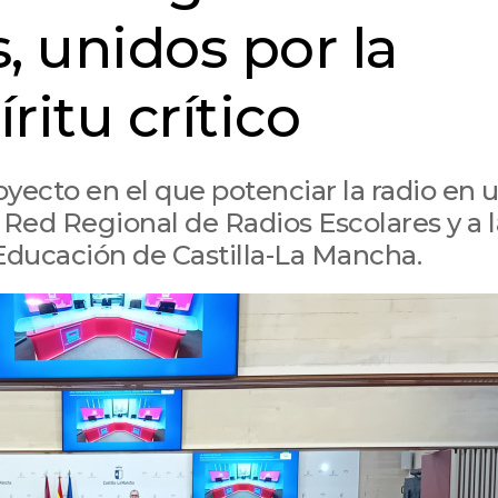
, unidos por la
ritu crítico
oyecto en el que potenciar la radio en 
 Red Regional de Radios Escolares y a l
Educación de Castilla-La Mancha.