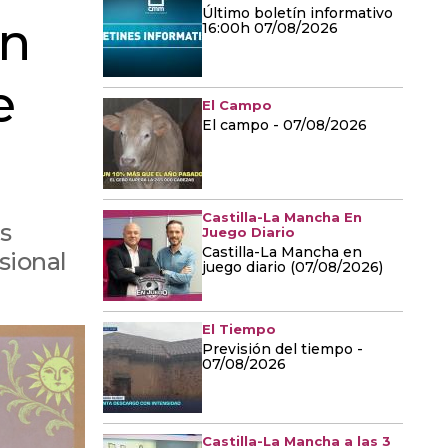
Último boletín informativo
en
16:00h 07/08/2026
e
El Campo
El campo - 07/08/2026
Castilla-La Mancha En
s
Juego Diario
Castilla-La Mancha en
sional
juego diario (07/08/2026)
El Tiempo
Previsión del tiempo -
07/08/2026
Castilla-La Mancha a las 3