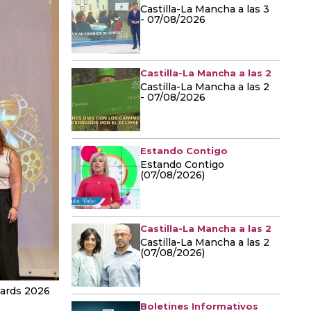
Castilla-La Mancha a las 3
- 07/08/2026
Castilla-La Mancha a las 2
Castilla-La Mancha a las 2
- 07/08/2026
Estando Contigo
Estando Contigo
(07/08/2026)
Castilla-La Mancha a las 2
Castilla-La Mancha a las 2
(07/08/2026)
wards 2026
Boletines Informativos