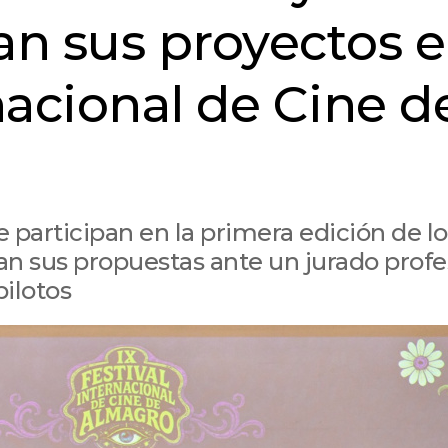
n sus proyectos 
rnacional de Cine d
 participan en la primera edición de lo
n sus propuestas ante un jurado profe
pilotos