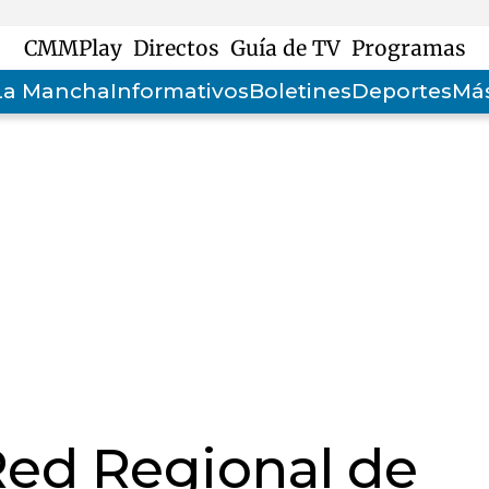
CMMPlay
Directos
Guía de TV
Programas
-La Mancha
Informativos
Boletines
Deportes
Más
Red Regional de