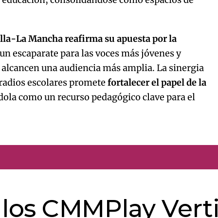
illa-La Mancha reafirma su apuesta por la
 un escaparate para las voces más jóvenes y
alcancen una audiencia más amplia. La sinergia
 radios escolares promete
fortalecer el papel de la
dola como un recurso pedagógico clave para el
e los CMMPlay Vert