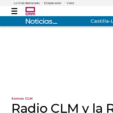
Lo más destacado
Eclipse solar
Calor
Menú
Castilla
Somos CLM
Radio CLM y la 