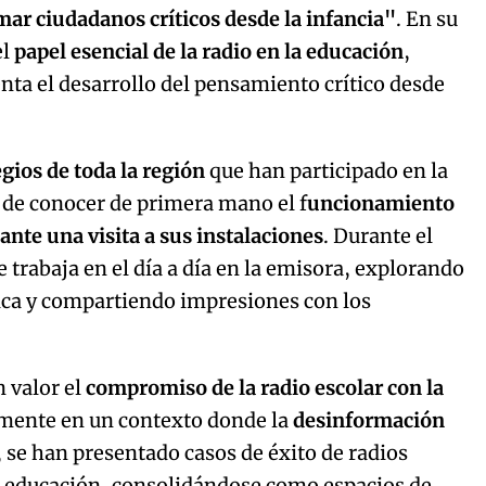
mar ciudadanos críticos desde la infancia"
. En su
el
papel esencial de la radio en la educación
,
a el desarrollo del pensamiento crítico desde
egios de toda la región
que han participado en la
 de conocer de primera mano el f
uncionamiento
nte una visita a sus instalaciones
. Durante el
 trabaja en el día a día en la emisora, explorando
ica y compartiendo impresiones con los
n valor el
compromiso de la radio escolar con la
lmente en un contexto donde la
desinformación
 se han presentado casos de éxito de radios
a educación, consolidándose como espacios de