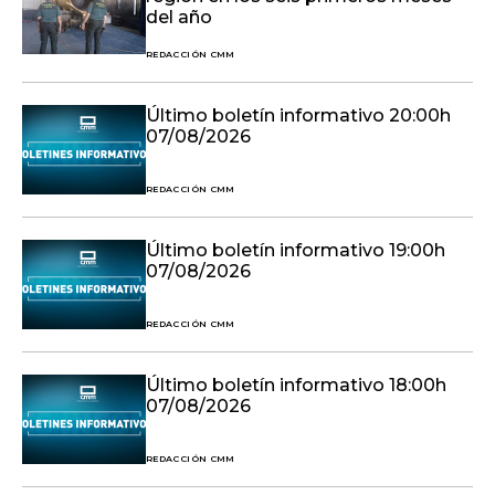
del año
REDACCIÓN CMM
Último boletín informativo 20:00h
07/08/2026
REDACCIÓN CMM
Último boletín informativo 19:00h
07/08/2026
REDACCIÓN CMM
Último boletín informativo 18:00h
07/08/2026
REDACCIÓN CMM