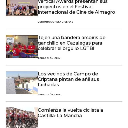
Vertical Awards presentan sus
proyectos en el Festival
Internacional de Cine de Almagro
VERÓNICA URETA LICERAS
Tejen una bandera arcoiris de
ganchillo en Cazalegas para
celebrar el orgullo LGTBI
REDACCIÓN CMM
Los vecinos de Campo de
Criptana pintan de añil sus
fachadas
REDACCIÓN CMM
Comienza la vuelta ciclista a
Castilla-La Mancha