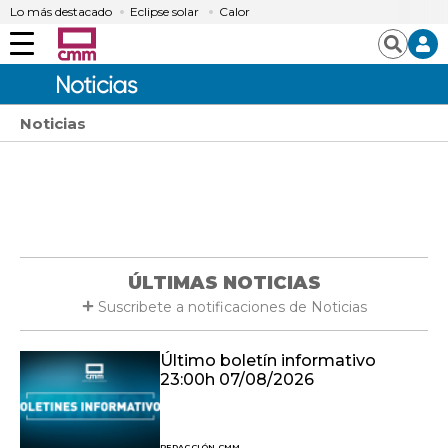
Lo más destacado
Eclipse solar
Calor
Menú
Buscar
Noticias
ÚLTIMAS NOTICIAS
Suscribete a notificaciones de Noticias
Último boletín informativo
23:00h 07/08/2026
REDACCIÓN CMM