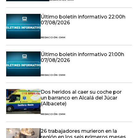
Último boletín informativo 22:00h
07/08/2026
REDACCIÓN CMM
Último boletín informativo 21:00h
07/08/2026
REDACCIÓN CMM
Dos heridos al caer su coche por
un barranco en Alcalá del Júcar
(Albacete)
REDACCIÓN CMM
26 trabajadores murieron en la
región en los seis primeros meses